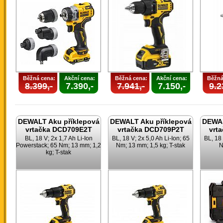
Běžná cena:
Akční cena:
Běžná cena:
Akční cena:
Běžná
8.399,-
7.390,-
7.941,-
7.150,-
9.2
DEWALT Aku příklepová
DEWALT Aku příklepová
DEWAL
vrtačka DCD709E2T
vrtačka DCD709P2T
vrt
BL, 18 V; 2x 1,7 Ah Li-Ion
BL, 18 V; 2x 5,0 Ah Li-Ion; 65
BL, 18 
Powerstack; 65 Nm; 13 mm; 1,2
Nm; 13 mm; 1,5 kg; T-stak
N
kg; T-stak