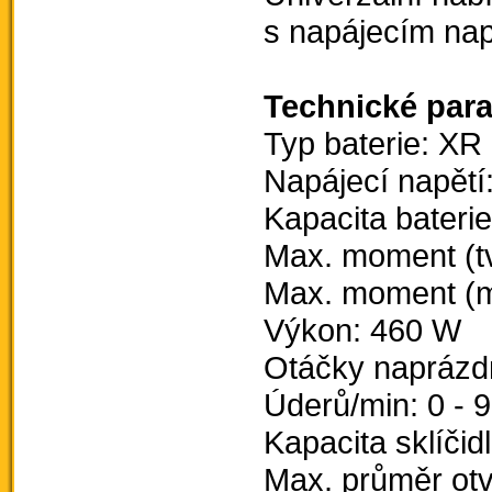
s napájecím nap
Technické par
Typ baterie: XR 
Napájecí napětí
Kapacita baterie
Max. moment (tv
Max. moment (m
Výkon: 460 W
Otáčky naprázdn
Úderů/min: 0 - 
Kapacita sklíčid
Max. průměr otv