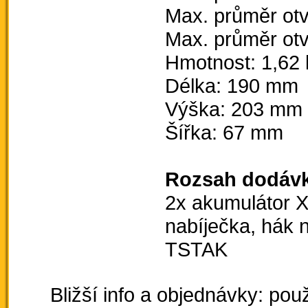
Max. průměr otv
Max. průměr otv
Hmotnost: 1,62 
Délka: 190 mm
Výška: 203 mm
Šířka: 67 mm
Rozsah dodávk
2x akumulátor X
nabíječka, hák 
TSTAK
Bližší info a objednávky: použ